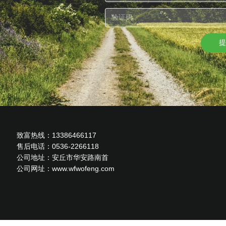
提
致富热线：13386466117
售后电话：0536-2266118
公司地址：安丘市华安路南首
公司网址：www.wfwofeng.com