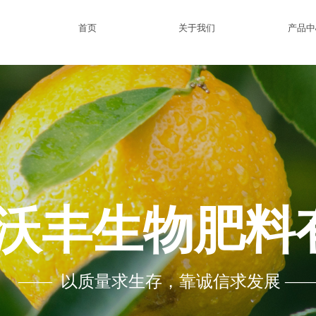
首页
关于我们
产品中
沃丰生物肥料
—— 以质量求生存，靠诚信求发展 —