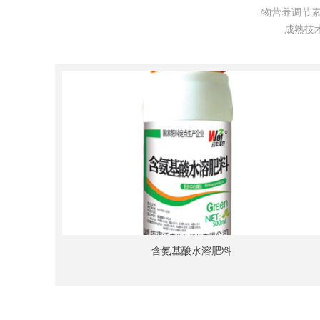
物营养调节素
成熟技
含氨基酸水溶肥料