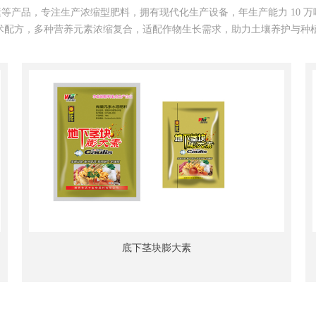
等产品，专注生产浓缩型肥料，拥有现代化生产设备，年生产能力 10 
术配方，多种营养元素浓缩复合，适配作物生长需求，助力土壤养护与种
底下茎块膨大素