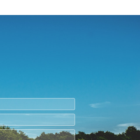
养分。
粪便与饼肥原料的有机肥成品密度小、手感轻、
颜色浅、细腻程度较差，其中由于饼肥原料成本
原因导致价格居高不下。