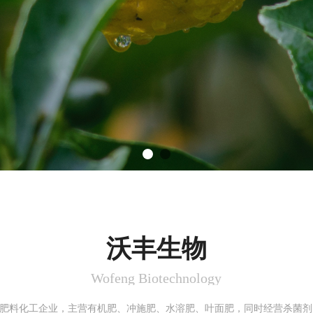
沃丰生物
Wofeng Biotechnology
肥料化工企业，主营有机肥、冲施肥、水溶肥、叶面肥，同时经营杀菌剂