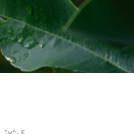
、杀虫剂、植